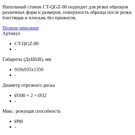
Напольный станок CT-QGZ-90 подходит для резки образцов
различных форм и размеров, поверхность образца после резки
блестящая и плоская, без прижогов.
Полное описание
Артикул
CT-QGZ-90
-
Габариты (ДхШхВ), мм
910х935х1350
-
Диаметр отрезного диска
Ø300 × 2 × Ø32
-
Макс. режущая способность
Ø90
-