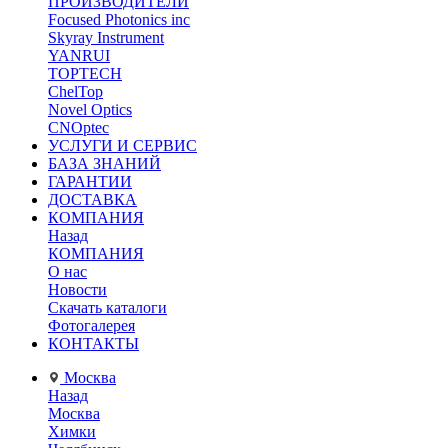
ПРОИЗВОДИТЕЛИ
Focused Photonics inc
Skyray Instrument
YANRUI
TOPTECH
ChelTop
Novel Optics
CNOptec
УСЛУГИ И СЕРВИС
БАЗА ЗНАНИЙ
ГАРАНТИИ
ДОСТАВКА
КОМПАНИЯ
Назад
КОМПАНИЯ
О нас
Новости
Скачать каталоги
Фотогалерея
КОНТАКТЫ
Москва
Назад
Москва
Химки