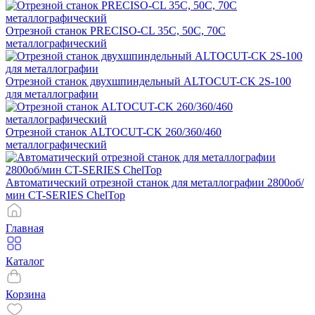
Отрезной станок PRECISO-CL 35C, 50C, 70C
металлографический
Отрезной станок двухшпиндельный ALTOCUT-CK 2S-100
для металлографии
Отрезной станок ALTOCUT-CK 260/360/460
металлографический
Автоматический отрезной станок для металлографии 2800об/
мин CT-SERIES ChelTop
Главная
Каталог
Корзина