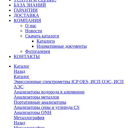
БАЗА ЗНАНИЙ
ГАРАНТИИ
ДОСТАВКА
КОМПАНИЯ
О нас
Новости
Скачать каталоги
Каталоги
Нормативные документы
Фотогалерея
КОНТАКТЫ
Каталог
Назад
Каталог
Эмиссионные спектрометры ICP OES, ИСП ОЭС, ИСП
АЭС
Анализаторы водорода в алюминии
Анализаторы металлов
Портативные анализаторы
Анализаторы серы и углерода CS
Анализаторы ONH
Металлография
Назад
Металлография