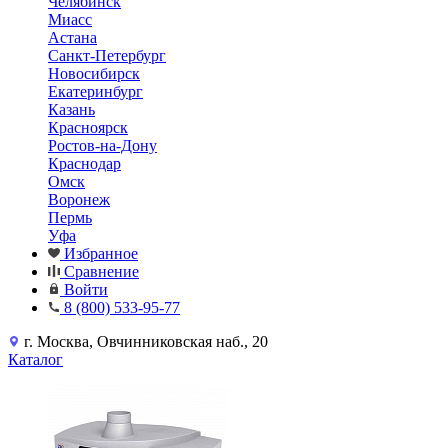
Челябинск
Миасс
Астана
Санкт-Петербург
Новосибирск
Екатеринбург
Казань
Красноярск
Ростов-на-Дону
Краснодар
Омск
Воронеж
Пермь
Уфа
Избранное
Сравнение
Войти
8 (800) 533-95-77
г. Москва, Овчинниковская наб., 20
Каталог