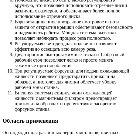
вручную, что позволяет использовать отрезные диски
различных размеров, и обеспечивает более полное
использование отрезного диска.
Взрывозащищенное прозрачное смотровое окно и
защита от открытия крышки обеспечивают безопасность
и надежность работы. Мощная система вытяжки
позволяет наблюдать процесс реза полностью.
Регулируемая светодиодная подсветка позволяет
эффективно освещать всю камеру реза.
Двусторонние быстрозажимные тиски и T-образный
рабочий стол позволяют легко и просто менять
зажимные приспособления.
Три регулируемые форсунки для подачи охлаждающей
жидкости позволяют предотвратить прижоги на
образце, а пистолет для чистки облегчает уборку
рабочей зоны станка.
Внешняя система рециркуляции охлаждающей
жидкости с магнитным фильтром предотвращает
прижоги на образцах и препятствуют засорению
форсунок станка.
Область применения
Он подходит для различных черных металлов, цветных