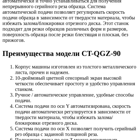
автоматически и точно устанавливаться для получения
непрерывного серийного реза образца. Система
автоматической подачи позволяет регулировать скорость
подачи образца в зависимости от твердости материала, чтобы
избежать залома/блокировки отрезного диска. Этот станок
подходит для резки образцов различных форм и размеров,
поверхность образца после резки блестящая и плоская, без
прижогов.
Преимущества модели CT-QGZ-90
Корпус машины изготовлен из толстого металлического
листа, прочен и надежен.
10-дюймовый цветной сенсорный экран высокой
четкости обеспечивает простоту и удобство управления
станком.
Ручное / автоматическое управление, удобные способы
подачи.
Система подачи по оси Y автоматизирована, скорость
подачи автоматически регулируется в зависимости от
твердости материала, чтобы избежать залома/
блокировки отрезного диска.
Система подачи по оси X позволяет получить серийный
рез образца с заданной толщиной реза.
Положение диска по оси Z можно регулировать