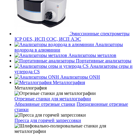
Эмиссионные спектрометры
ICP OES, ИСП ОЭС, ИСП АЭС
Анализаторы
водорода в алюминии
Анализаторы металлов
Портативные анализаторы
Анализаторы серы и
углерода CS
Анализаторы ONH
Металлография
Металлография
Отрезные станки для металлографии
Абразивные отрезные станки
Прецизионные отрезные
станки
Пресса для горячей запрессовки