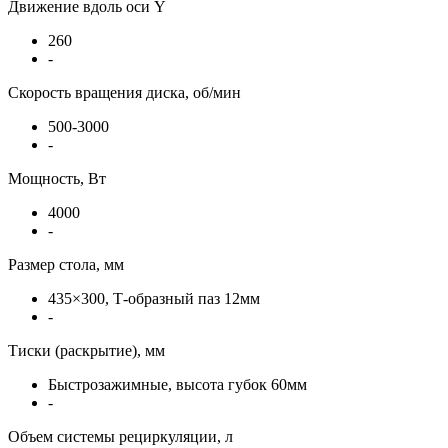
Движение вдоль оси Y
260
-
Скорость вращения диска, об/мин
500-3000
-
Мощность, Вт
4000
-
Размер стола, мм
435×300, Т-образный паз 12мм
-
Тиски (раскрытие), мм
Быстрозажимные, высота губок 60мм
-
Объем системы рециркуляции, л