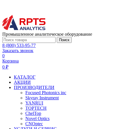
Промышленное аналитическое оборудование
Поиск
8 (800) 533-95-77
Заказать звонок
0
Корзина
0 ₽
КАТАЛОГ
АКЦИИ
ПРОИЗВОДИТЕЛИ
Focused Photonics inc
Skyray Instrument
YANRUI
TOPTECH
ChelTop
Novel Optics
CNOptec
УСЛУГИ И СЕРВИС