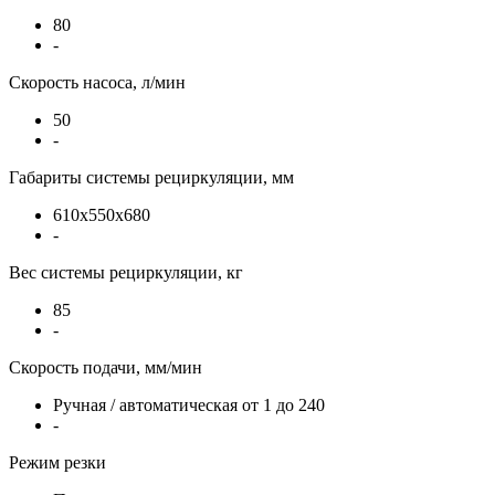
80
-
Скорость насоса, л/мин
50
-
Габариты системы рециркуляции, мм
610х550х680
-
Вес системы рециркуляции, кг
85
-
Скорость подачи, мм/мин
Ручная / автоматическая от 1 до 240
-
Режим резки