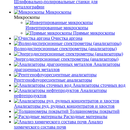
Шлифовально-полировальные станки для
металлографии
Микроскопы
Микроскопы
Инвертированные микроскопы
Прямые микроскопы
Очистка аргона
Волнодисперсионные спектрометры (анализаторы)
Энергодисперсионные спектрометры (анализаторы)
Анализаторы
драгоценных металлов
Рентгенофлуоресцентные анализаторы
Анализаторы сточных вод
Анализаторы
нефтепродуктов
Анализаторы руд, рудных концентратов и хвостов
Толщиномеры покрытий
Расходные материалы
Анализ
химического состава почв