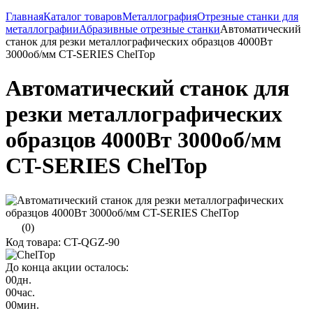
Главная
Каталог товаров
Металлография
Отрезные станки для
металлографии
Абразивные отрезные станки
Автоматический
станок для резки металлографических образцов 4000Вт
3000об/мм CT-SERIES ChelTop
Автоматический станок для
резки металлографических
образцов 4000Вт 3000об/мм
CT-SERIES ChelTop
(0)
Код товара: CT-QGZ-90
До конца акции осталось:
00
дн.
00
час.
00
мин.