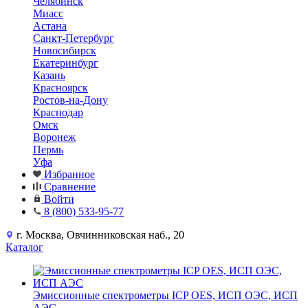
Челябинск
Миасс
Астана
Санкт-Петербург
Новосибирск
Екатеринбург
Казань
Красноярск
Ростов-на-Дону
Краснодар
Омск
Воронеж
Пермь
Уфа
Избранное
Сравнение
Войти
8 (800) 533-95-77
г. Москва, Овчинниковская наб., 20
Каталог
Эмиссионные спектрометры ICP OES, ИСП ОЭС, ИСП
АЭС