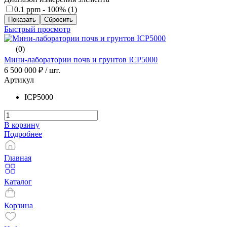
0.1 ppm - 100% (
1
)
Быстрый просмотр
(0)
Мини-лаборатории почв и грунтов ICP5000
6 500 000 ₽
/ шт.
Артикул
ICP5000
В корзину
Подробнее
Главная
Каталог
Корзина