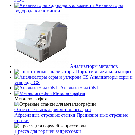
Анализаторы
водорода в алюминии
Анализаторы металлов
Портативные анализаторы
Анализаторы серы и
углерода CS
Анализаторы ONH
Металлография
Металлография
Отрезные станки для металлографии
Абразивные отрезные станки
Прецизионные отрезные
станки
Пресса для горячей запрессовки