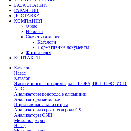
БАЗА ЗНАНИЙ
ГАРАНТИИ
ДОСТАВКА
КОМПАНИЯ
О нас
Новости
Скачать каталоги
Каталоги
Нормативные документы
Фотогалерея
КОНТАКТЫ
Каталог
Назад
Каталог
Эмиссионные спектрометры ICP OES, ИСП ОЭС, ИСП
АЭС
Анализаторы водорода в алюминии
Анализаторы металлов
Портативные анализаторы
Анализаторы серы и углерода CS
Анализаторы ONH
Металлография
Назад
Металлография