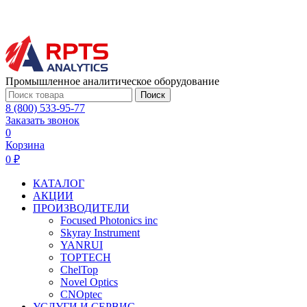
Промышленное аналитическое оборудование
Поиск
8 (800) 533-95-77
Заказать звонок
0
Корзина
0 ₽
КАТАЛОГ
АКЦИИ
ПРОИЗВОДИТЕЛИ
Focused Photonics inc
Skyray Instrument
YANRUI
TOPTECH
ChelTop
Novel Optics
CNOptec
УСЛУГИ И СЕРВИС