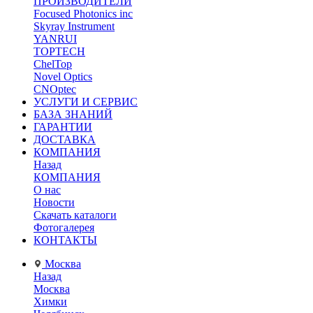
ПРОИЗВОДИТЕЛИ
Focused Photonics inc
Skyray Instrument
YANRUI
TOPTECH
ChelTop
Novel Optics
CNOptec
УСЛУГИ И СЕРВИС
БАЗА ЗНАНИЙ
ГАРАНТИИ
ДОСТАВКА
КОМПАНИЯ
Назад
КОМПАНИЯ
О нас
Новости
Скачать каталоги
Фотогалерея
КОНТАКТЫ
Москва
Назад
Москва
Химки