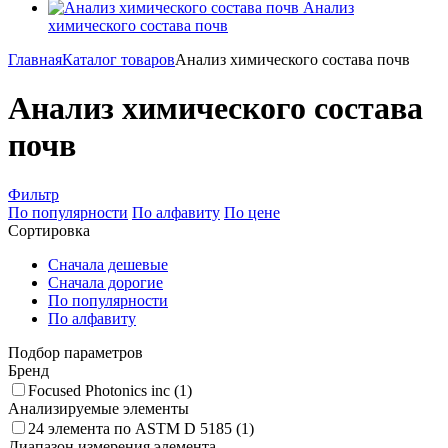
Анализ
химического состава почв
Главная
Каталог товаров
Анализ химического состава почв
Анализ химического состава
почв
Фильтр
По популярности
По алфавиту
По цене
Сортировка
Сначала дешевые
Сначала дорогие
По популярности
По алфавиту
Подбор параметров
Бренд
Focused Photonics inc (
1
)
Анализируемые элементы
24 элемента по ASTM D 5185 (
1
)
Диапазон измерения элемента