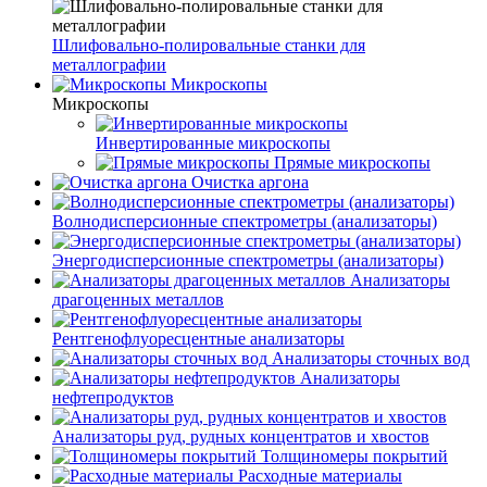
Шлифовально-полировальные станки для
металлографии
Микроскопы
Микроскопы
Инвертированные микроскопы
Прямые микроскопы
Очистка аргона
Волнодисперсионные спектрометры (анализаторы)
Энергодисперсионные спектрометры (анализаторы)
Анализаторы
драгоценных металлов
Рентгенофлуоресцентные анализаторы
Анализаторы сточных вод
Анализаторы
нефтепродуктов
Анализаторы руд, рудных концентратов и хвостов
Толщиномеры покрытий
Расходные материалы