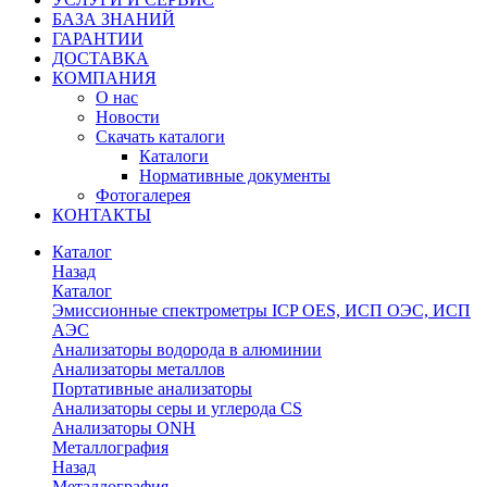
БАЗА ЗНАНИЙ
ГАРАНТИИ
ДОСТАВКА
КОМПАНИЯ
О нас
Новости
Скачать каталоги
Каталоги
Нормативные документы
Фотогалерея
КОНТАКТЫ
Каталог
Назад
Каталог
Эмиссионные спектрометры ICP OES, ИСП ОЭС, ИСП
АЭС
Анализаторы водорода в алюминии
Анализаторы металлов
Портативные анализаторы
Анализаторы серы и углерода CS
Анализаторы ONH
Металлография
Назад
Металлография