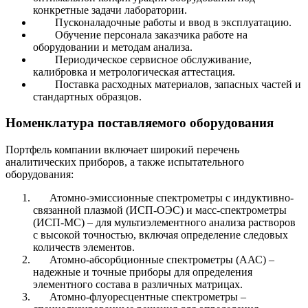
конкретные задачи лаборатории.
Пусконаладочные работы и ввод в эксплуатацию.
Обучение персонала заказчика работе на
оборудовании и методам анализа.
Периодическое сервисное обслуживание,
калибровка и метрологическая аттестация.
Поставка расходных материалов, запасных частей и
стандартных образцов.
Номенклатура поставляемого оборудования
Портфель компании включает широкий перечень
аналитических приборов, а также испытательного
оборудования:
Атомно-эмиссионные спектрометры с индуктивно-
связанной плазмой (ИСП-ОЭС) и масс-спектрометры
(ИСП-МС) – для мультиэлементного анализа растворов
с высокой точностью, включая определение следовых
количеств элементов.
Атомно-абсорбционные спектрометры (ААС) –
надежные и точные приборы для определения
элементного состава в различных матрицах.
Атомно-флуоресцентные спектрометры –