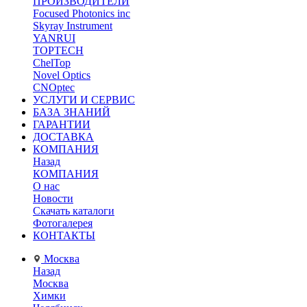
ПРОИЗВОДИТЕЛИ
Focused Photonics inc
Skyray Instrument
YANRUI
TOPTECH
ChelTop
Novel Optics
CNOptec
УСЛУГИ И СЕРВИС
БАЗА ЗНАНИЙ
ГАРАНТИИ
ДОСТАВКА
КОМПАНИЯ
Назад
КОМПАНИЯ
О нас
Новости
Скачать каталоги
Фотогалерея
КОНТАКТЫ
Москва
Назад
Москва
Химки