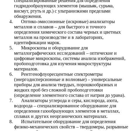
специализированные решения для определения
гидридообразующих элементов (мышьяк, сурьма,
висмут, ртуть и др.) с ультранизкими пределами
обнаружения.
Оптико-эмиссионные (искровые) анализаторы
металлов и сплавов – для быстрого и точного
определения химического состава черных и цветных
металлов на производстве и в лабораториях,
идентификации марок.
Микроскопы и оборудование для
металлографических исследований – оптические и
цифровые микроскопы, системы анализа изображений,
пробоподготовка для изучения микроструктуры
материалов.
Рентгенофлуоресцентные спектрометры
(энергодисперсионные и волновые) – универсальные
приборы для анализа твердых, порошкообразных и
жидких проб без сложной пробоподготовки
(определение элементного состава от натрия до урана).
Анализаторы углерода и серы, кислорода, азота,
водорода – специализированное оборудование для
определения газообразующих элементов в металлах,
сплавах и других неорганических материалах.
Испытательное оборудование для определения
физико-механических свойств – твердомеры, разрывные