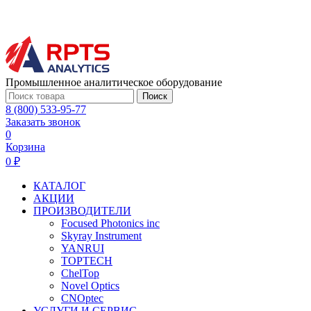
Промышленное аналитическое оборудование
Поиск
8 (800) 533-95-77
Заказать звонок
0
Корзина
0 ₽
КАТАЛОГ
АКЦИИ
ПРОИЗВОДИТЕЛИ
Focused Photonics inc
Skyray Instrument
YANRUI
TOPTECH
ChelTop
Novel Optics
CNOptec
УСЛУГИ И СЕРВИС