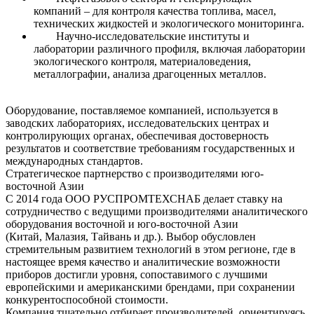
компаний – для контроля качества топлива, масел,
технических жидкостей и экологического мониторинга.
Научно-исследовательские институты и
лаборатории различного профиля, включая лаборатории
экологического контроля, материаловедения,
металлографии, анализа драгоценных металлов.
Оборудование, поставляемое компанией, используется в
заводских лабораториях, исследовательских центрах и
контролирующих органах, обеспечивая достоверность
результатов и соответствие требованиям государственных и
международных стандартов.
Стратегическое партнерство с производителями юго-
восточной Азии
С 2014 года ООО РУСПРОМТЕХСНАБ делает ставку на
сотрудничество с ведущими производителями аналитического
оборудования восточной и юго-восточной Азии
(Китай, Малазия, Тайвань и др.). Выбор обусловлен
стремительным развитием технологий в этом регионе, где в
настоящее время качество и аналитические возможности
приборов достигли уровня, сопоставимого с лучшими
европейскими и американскими брендами, при сохранении
конкурентоспособной стоимости.
Компания тщательно отбирает производителей, ориентируясь