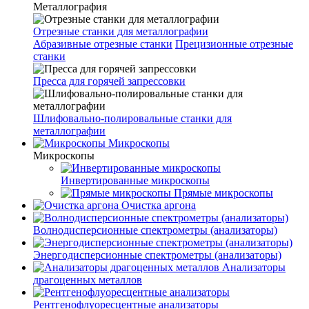
Металлография
Отрезные станки для металлографии
Абразивные отрезные станки
Прецизионные отрезные
станки
Пресса для горячей запрессовки
Шлифовально-полировальные станки для
металлографии
Микроскопы
Микроскопы
Инвертированные микроскопы
Прямые микроскопы
Очистка аргона
Волнодисперсионные спектрометры (анализаторы)
Энергодисперсионные спектрометры (анализаторы)
Анализаторы
драгоценных металлов
Рентгенофлуоресцентные анализаторы