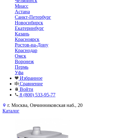
Челябинск
Миасс
Астана
Санкт-Петербург
Новосибирск
Екатеринбург
Казань
Красноярск
Ростов-на-Дону
Краснодар
Омск
Воронеж
Пермь
Уфа
Избранное
Сравнение
Войти
8 (800) 533-95-77
г. Москва, Овчинниковская наб., 20
Каталог