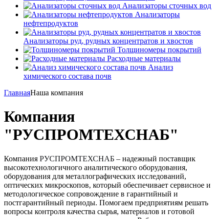
Анализаторы сточных вод
Анализаторы
нефтепродуктов
Анализаторы руд, рудных концентратов и хвостов
Толщиномеры покрытий
Расходные материалы
Анализ
химического состава почв
Главная
Наша компания
Компания
"РУСПРОМТЕХСНАБ"
Компания
РУСПРОМТЕХСНАБ
– надежный поставщик
высокотехнологичного аналитического оборудования,
оборудования для металлографических исследований,
оптических микроскопов, который обеспечивает сервисное и
методологическое сопровождение в гарантийный и
постгарантийный периоды. Помогаем предприятиям решать
вопросы контроля качества сырья, материалов и готовой