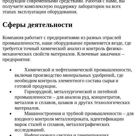
продукции современными средствами. Работая с нами, вы
получаете комплексную поддержку лаборатории на всех
этапах эксплуатации оборудования.
Сферы деятельности
Компания работает с предприятиями из разных отраслей
промышленности, наше оборудование применяется везде, где
требуется точный химический анализ и контроль физико-
механических свойств материалов. Ключевые заказчики –
предприятия:
Химической и нефтехимической промышленности,
включая производство минеральных удобрений, где
необходим контроль элементного состава сырья и
готовой продукции.
Горнорудной, металлургической и литейной
промышленности – для анализа руд, концентратов,
металлов и сплавов, шлаков и других технологических
материалов.
Машиностроения и трубной промышленности – для
входного контроля металлопроката, идентификации
марок сталей и сплавов, металлографических
исследований.
Нефтегазового сектора и генерирующих