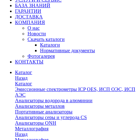
БАЗА ЗНАНИЙ
ГАРАНТИИ
ДОСТАВКА
КОМПАНИЯ
О нас
Новости
Скачать каталоги
Каталоги
Нормативные документы
Фотогалерея
КОНТАКТЫ
Каталог
Назад
Каталог
Эмиссионные спектрометры ICP OES, ИСП ОЭС, ИСП
АЭС
Анализаторы водорода в алюминии
Анализаторы металлов
Портативные анализаторы
Анализаторы серы и углерода CS
Анализаторы ONH
Металлография
Назад
Металлография