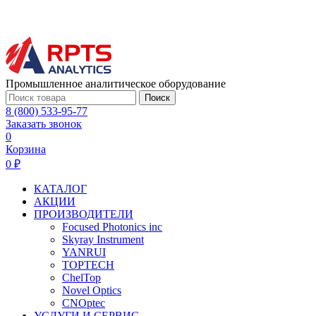
Промышленное аналитическое оборудование
Поиск
8 (800) 533-95-77
Заказать звонок
0
Корзина
0 ₽
КАТАЛОГ
АКЦИИ
ПРОИЗВОДИТЕЛИ
Focused Photonics inc
Skyray Instrument
YANRUI
TOPTECH
ChelTop
Novel Optics
CNOptec
УСЛУГИ И СЕРВИС