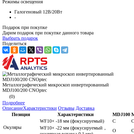
Режимы освещения
Галогеновый 12В/20Вт
-
Подарок при покупке
Дарим подарок при покупке данного товара
Выбрать подарок
Поделиться
Металлографический микроскоп инвертированный
MDJ100/200 CNOptec
(0)
Подробнее
Описание
Характеристики
Отзывы
Доставка
Позиция
Характеристики
MDJ100
WF10× -18 мм (фокусируемый)
С
Окуляры
WF10× -22 мм (фокусируемый，
О
окулярная вставка 0,1 мм)