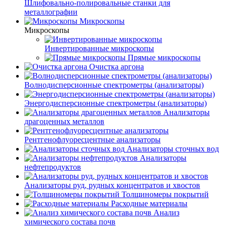
Шлифовально-полировальные станки для
металлографии
Микроскопы
Микроскопы
Инвертированные микроскопы
Прямые микроскопы
Очистка аргона
Волнодисперсионные спектрометры (анализаторы)
Энергодисперсионные спектрометры (анализаторы)
Анализаторы
драгоценных металлов
Рентгенофлуоресцентные анализаторы
Анализаторы сточных вод
Анализаторы
нефтепродуктов
Анализаторы руд, рудных концентратов и хвостов
Толщиномеры покрытий
Расходные материалы
Анализ
химического состава почв