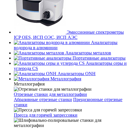
Эмиссионные спектрометры
ICP OES, ИСП ОЭС, ИСП АЭС
Анализаторы
водорода в алюминии
Анализаторы металлов
Портативные анализаторы
Анализаторы серы и
углерода CS
Анализаторы ONH
Металлография
Металлография
Отрезные станки для металлографии
Абразивные отрезные станки
Прецизионные отрезные
станки
Пресса для горячей запрессовки