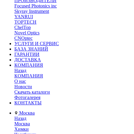
ПРОИЗВОДИТЕЛИ
Focused Photonics inc
Skyray Instrument
YANRUI
TOPTECH
ChelTop
Novel Optics
CNOptec
УСЛУГИ И СЕРВИС
БАЗА ЗНАНИЙ
ГАРАНТИИ
ДОСТАВКА
КОМПАНИЯ
Назад
КОМПАНИЯ
О нас
Новости
Скачать каталоги
Фотогалерея
КОНТАКТЫ
Москва
Назад
Москва
Химки