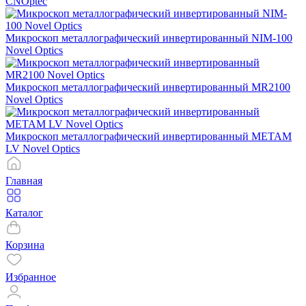
CNOptec
Микроскоп металлографический инвертированный NIM-100
Novel Optics
Микроскоп металлографический инвертированный MR2100
Novel Optics
Микроскоп металлографический инвертированный METAM
LV Novel Optics
Главная
Каталог
Корзина
Избранное