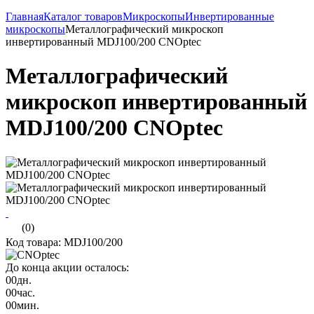
Главная
Каталог товаров
Микроскопы
Инвертированные
микроскопы
Металлографический микроскоп
инвертированный MDJ100/200 CNOptec
Металлографический
микроскоп инвертированный
MDJ100/200 CNOptec
(0)
Код товара: MDJ100/200
До конца акции осталось:
00
дн.
00
час.
00
мин.