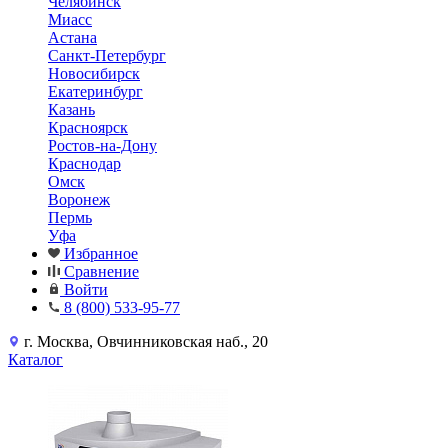
Челябинск
Миасс
Астана
Санкт-Петербург
Новосибирск
Екатеринбург
Казань
Красноярск
Ростов-на-Дону
Краснодар
Омск
Воронеж
Пермь
Уфа
Избранное
Сравнение
Войти
8 (800) 533-95-77
г. Москва, Овчинниковская наб., 20
Каталог