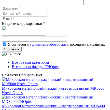
Введите код с картинки
*
Я согласен с
условиями обработки
персональных данных
Отправить
Все товары категории
Все товары бренда CNOptec
Вам может понравиться
Микроскоп металлографический инвертированный MR5000
Novel Optics
Микроскоп металлографический инвертированный MDS400