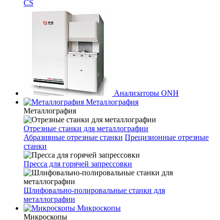
CS
Анализаторы ONH
Металлография
Металлография
Отрезные станки для металлографии
Абразивные отрезные станки
Прецизионные отрезные
станки
Пресса для горячей запрессовки
Шлифовально-полировальные станки для
металлографии
Микроскопы
Микроскопы