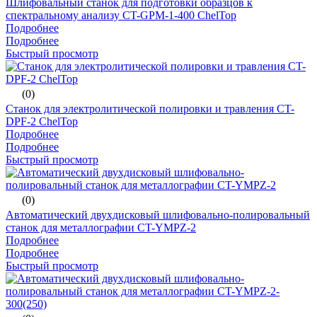
Шлифовальный станок для подготовки образцов к
спектральному анализу CT-GPM-1-400 ChelTop
Подробнее
Подробнее
Быстрый просмотр
(0)
Станок для электролитической полировки и травления CT-
DPF-2 ChelTop
Подробнее
Подробнее
Быстрый просмотр
(0)
Автоматический двухдисковый шлифовально-полировальный
станок для металлографии CT-YMPZ-2
Подробнее
Подробнее
Быстрый просмотр