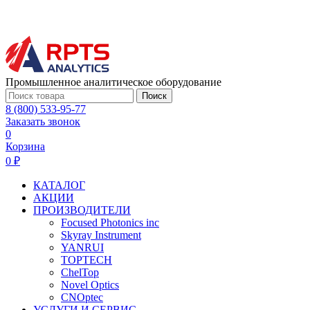
Промышленное аналитическое оборудование
Поиск
8 (800) 533-95-77
Заказать звонок
0
Корзина
0 ₽
КАТАЛОГ
АКЦИИ
ПРОИЗВОДИТЕЛИ
Focused Photonics inc
Skyray Instrument
YANRUI
TOPTECH
ChelTop
Novel Optics
CNOptec
УСЛУГИ И СЕРВИС