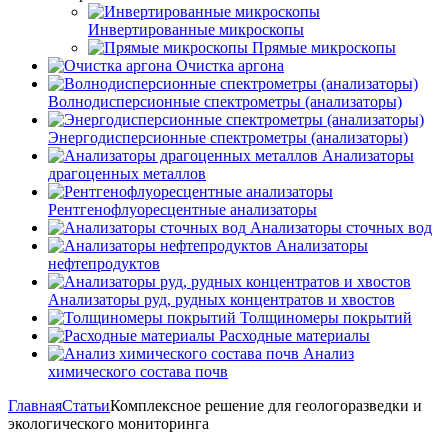
Инвертированные микроскопы
Прямые микроскопы
Очистка аргона
Волнодисперсионные спектрометры (анализаторы)
Энергодисперсионные спектрометры (анализаторы)
Анализаторы
драгоценных металлов
Рентгенофлуоресцентные анализаторы
Анализаторы сточных вод
Анализаторы
нефтепродуктов
Анализаторы руд, рудных концентратов и хвостов
Толщиномеры покрытий
Расходные материалы
Анализ
химического состава почв
Главная
Статьи
Комплексное решение для геологоразведки и
экологического мониторинга