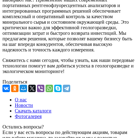
портативных рентгенофлуоресцентных анализаторов и
интегрированных программных решений обеспечивает
комплексный и оперативный контроль за качеством
минерального сырья и состоянием окружающей среды. Это
критически важно для эффективной геологоразведки,
оптимизации затрат и быстрого возврата инвестиций. Мы
предлагаем решения, которые позволят вашему бизнесу быть
на шаг впереди конкурентов, обеспечивая высокую
надежность и точность каждого измерения.
Свяжитесь с нами сегодня, чтобы узнать, как наши передовые
технологии помогут вам добиться успеха в геологоразведке и
экологическом мониторинге!
Поделиться
О нас
Новости
Скачать каталоги
Фотогалерея
Остались вопросы?
Если у вас есть вопросы по действующим акциям, товарам
или работе магазина, то задавайте их и мы с радостью