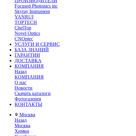
ПРОИЗВОДИТЕЛИ
Focused Photonics inc
Skyray Instrument
YANRUI
TOPTECH
ChelTop
Novel Optics
CNOptec
УСЛУГИ И СЕРВИС
БАЗА ЗНАНИЙ
ГАРАНТИИ
ДОСТАВКА
КОМПАНИЯ
Назад
КОМПАНИЯ
О нас
Новости
Скачать каталоги
Фотогалерея
КОНТАКТЫ
Москва
Назад
Москва
Химки