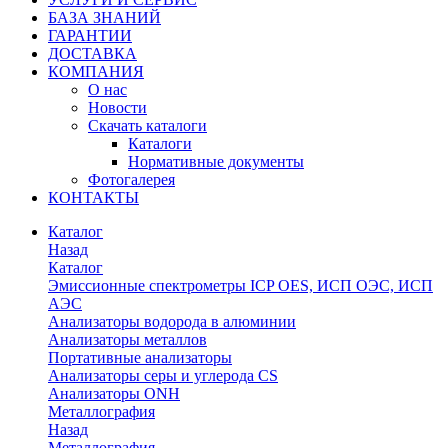
БАЗА ЗНАНИЙ
ГАРАНТИИ
ДОСТАВКА
КОМПАНИЯ
О нас
Новости
Скачать каталоги
Каталоги
Нормативные документы
Фотогалерея
КОНТАКТЫ
Каталог
Назад
Каталог
Эмиссионные спектрометры ICP OES, ИСП ОЭС, ИСП
АЭС
Анализаторы водорода в алюминии
Анализаторы металлов
Портативные анализаторы
Анализаторы серы и углерода CS
Анализаторы ONH
Металлография
Назад
Металлография