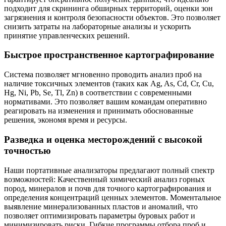
подходит для скрининга обширных территорий, оценки зон
загрязнения и контроля безопасности объектов. Это позволяет
снизить затраты на лабораторные анализы и ускорить
принятие управленческих решений.
Быстрое пространственное картографирование
Система позволяет мгновенно проводить анализ проб на
наличие токсичных элементов (таких как Ag, As, Cd, Cr, Cu,
Hg, Ni, Pb, Se, Tl, Zn) в соответствии с современными
нормативами. Это позволяет вашим командам оперативно
реагировать на изменения и принимать обоснованные
решения, экономя время и ресурсы.
Разведка и оценка месторождений с высокой
точностью
Наши портативные анализаторы предлагают полный спектр
возможностей: Качественный химический анализ горных
пород, минералов и почв для точного картографирования и
определения концентраций ценных элементов. Моментальное
выявление минерализованных пластов и аномалий, что
позволяет оптимизировать параметры буровых работ и
минимизировать риски. Гибкие программы отбора проб и