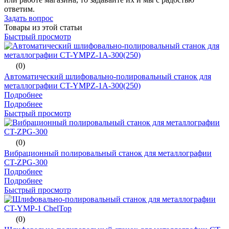
ответим.
Задать вопрос
Товары из этой статьи
Быстрый просмотр
(0)
Автоматический шлифовально-полировальный станок для
металлографии CT-YMPZ-1A-300(250)
Подробнее
Подробнее
Быстрый просмотр
(0)
Вибрационный полировальный станок для металлографии
CT-ZPG-300
Подробнее
Подробнее
Быстрый просмотр
(0)