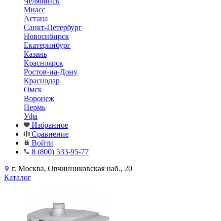
Челябинск
Миасс
Астана
Санкт-Петербург
Новосибирск
Екатеринбург
Казань
Красноярск
Ростов-на-Дону
Краснодар
Омск
Воронеж
Пермь
Уфа
Избранное
Сравнение
Войти
8 (800) 533-95-77
г. Москва, Овчинниковская наб., 20
Каталог