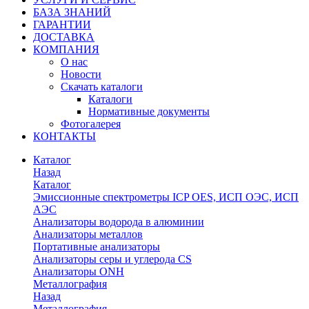
БАЗА ЗНАНИЙ
ГАРАНТИИ
ДОСТАВКА
КОМПАНИЯ
О нас
Новости
Скачать каталоги
Каталоги
Нормативные документы
Фотогалерея
КОНТАКТЫ
Каталог
Назад
Каталог
Эмиссионные спектрометры ICP OES, ИСП ОЭС, ИСП
АЭС
Анализаторы водорода в алюминии
Анализаторы металлов
Портативные анализаторы
Анализаторы серы и углерода CS
Анализаторы ONH
Металлография
Назад
Металлография