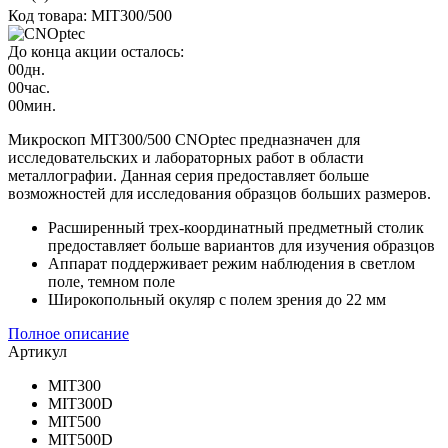
Код товара: MIT300/500
До конца акции осталось:
00
дн.
00
час.
00
мин.
Микроскоп MIT300/500 CNOptec предназначен для
исследовательских и лабораторных работ в области
металлографии. Данная серия предоставляет больше
возможностей для исследования образцов больших размеров.
Расширенный трех-координатный предметный столик
предоставляет больше вариантов для изучения образцов
Аппарат поддерживает режим наблюдения в светлом
поле, темном поле
Широкопольный окуляр с полем зрения до 22 мм
Полное описание
Артикул
MIT300
MIT300D
MIT500
MIT500D