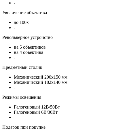
-
Увеличение объектива
до 100х
-
Револьверное устройство
на 5 объективов
на 4 объектива
-
Предметный столик
Механический 200х150 мм
Механический 182х140 мм
-
Режимы освещения
Галогеновый 12В/50Вт
Галогеновый 6В/30Вт
-
Подарок при покупке