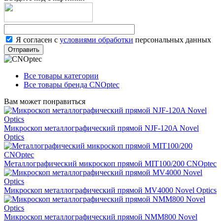
Я согласен с
условиями обработки
персональных данных
Отправить
Все товары категории
Все товары бренда CNOptec
Вам может понравиться
Микроскоп металлографический прямой NJF-120A Novel
Optics
Металлографический микроскоп прямой MIT100/200 CNOptec
Микроскоп металлографический прямой MV4000 Novel Optics
Микроскоп металлографический прямой NMM800 Novel