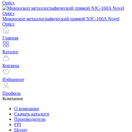
Optics
Микроскоп металлографический прямой NJC-160A Novel
Optics
Главная
Каталог
Корзина
Избранное
Профиль
Компания
О компании
Скачать каталоги
Производители
FPI
Skyray