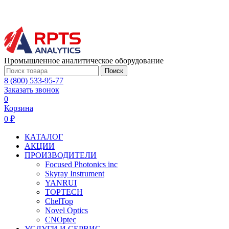
Промышленное аналитическое оборудование
Поиск
8 (800) 533-95-77
Заказать звонок
0
Корзина
0 ₽
КАТАЛОГ
АКЦИИ
ПРОИЗВОДИТЕЛИ
Focused Photonics inc
Skyray Instrument
YANRUI
TOPTECH
ChelTop
Novel Optics
CNOptec
УСЛУГИ И СЕРВИС