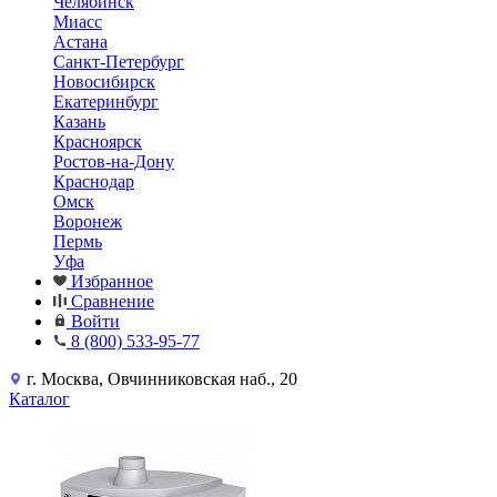
Челябинск
Миасс
Астана
Санкт-Петербург
Новосибирск
Екатеринбург
Казань
Красноярск
Ростов-на-Дону
Краснодар
Омск
Воронеж
Пермь
Уфа
Избранное
Сравнение
Войти
8 (800) 533-95-77
г. Москва, Овчинниковская наб., 20
Каталог