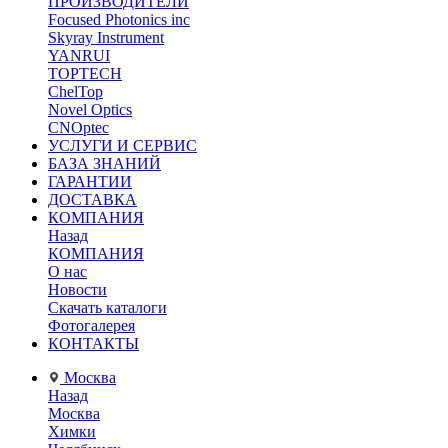
ПРОИЗВОДИТЕЛИ
Focused Photonics inc
Skyray Instrument
YANRUI
TOPTECH
ChelTop
Novel Optics
CNOptec
УСЛУГИ И СЕРВИС
БАЗА ЗНАНИЙ
ГАРАНТИИ
ДОСТАВКА
КОМПАНИЯ
Назад
КОМПАНИЯ
О нас
Новости
Скачать каталоги
Фотогалерея
КОНТАКТЫ
Москва
Назад
Москва
Химки