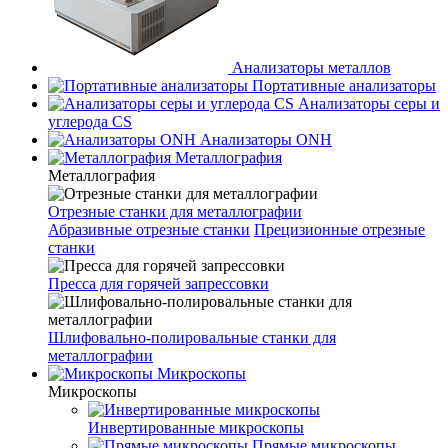
Анализаторы металлов
Портативные анализаторы
Анализаторы серы и
углерода CS
Анализаторы ONH
Металлография
Металлография
Отрезные станки для металлографии
Абразивные отрезные станки
Прецизионные отрезные
станки
Пресса для горячей запрессовки
Шлифовально-полировальные станки для
металлографии
Микроскопы
Микроскопы
Инвертированные микроскопы
Прямые микроскопы