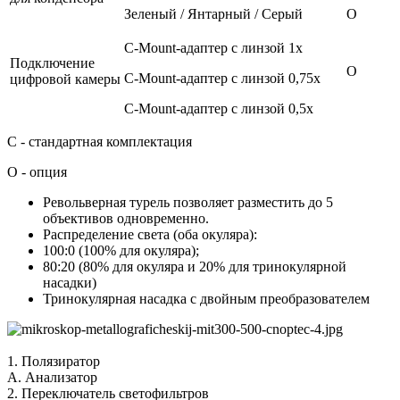
Зеленый / Янтарный / Серый
О
C-Mount-адаптер с линзой 1х
Подключение
О
C-Mount-адаптер с линзой 0,75х
цифровой камеры
C-Mount-адаптер с линзой 0,5х
С - стандартная комплектация
О - опция
Револьверная турель позволяет разместить до 5
объективов одновременно.
Распределение света (оба окуляра):
100:0 (100% для окуляра);
80:20 (80% для окуляра и 20% для тринокулярной
насадки)
Тринокулярная насадка с двойным преобразователем
1. Полязиратор
А. Анализатор
2. Переключатель светофильтров