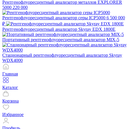
Рентгенофлуоресцентный анализатор металлов EXPLORER
5000
220 000
Рентгенофлуоресцентный анализатор серы ICP5000
6 500 000
₽
Рентгенофлуоресцентный анализатор Skyray EDX 1800E
Портативный рентгенофлуоресцентный анализатор MIX-5
Стационарный рентгенофлуоресцентный анализатор Skyray
WDX4000
Главная
Каталог
Корзина
Избранное
Профиль