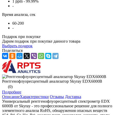
1 ppm - 99.99%
-
Время анализа, сек
60-200
-
Подарок при покупке
Дарим подарок при покупке данного товара
Выбрать подарок
Поделиться
Рентгенофлуоресцентный анализатор Skyray EDX6000B
(0)
Подробнее
Описание
Характеристики
Отзывы
Доставка
Универсальный рентгенофлуоресцентный спектрометр EDX
6000B от Skyray - это профессиональное решение для полного
элементного анализа RoHS, обнаружения опасных веществ