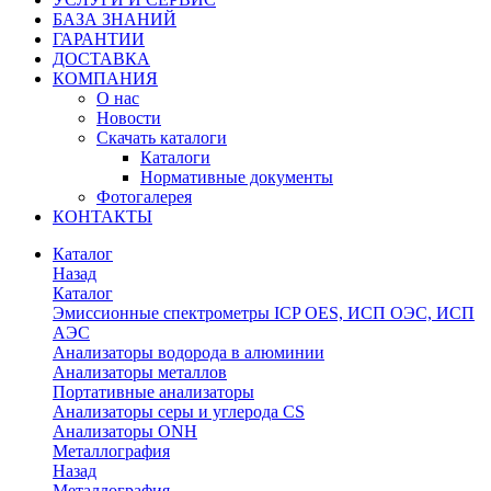
БАЗА ЗНАНИЙ
ГАРАНТИИ
ДОСТАВКА
КОМПАНИЯ
О нас
Новости
Скачать каталоги
Каталоги
Нормативные документы
Фотогалерея
КОНТАКТЫ
Каталог
Назад
Каталог
Эмиссионные спектрометры ICP OES, ИСП ОЭС, ИСП
АЭС
Анализаторы водорода в алюминии
Анализаторы металлов
Портативные анализаторы
Анализаторы серы и углерода CS
Анализаторы ONH
Металлография
Назад
Металлография