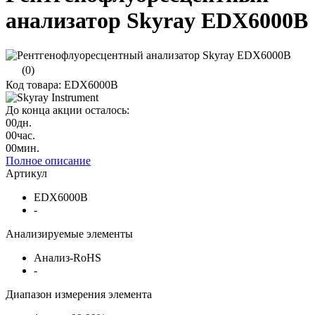
анализатор Skyray EDX6000B
(0)
Код товара: EDX6000B
До конца акции осталось:
00
дн.
00
час.
00
мин.
Полное описание
Артикул
EDX6000B
-
Анализируемые элементы
Анализ-RoHS
-
Диапазон измерения элемента