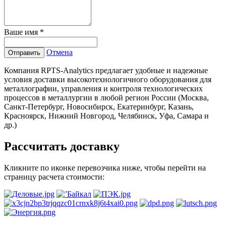
Ваше имя
*
Отмена
Отправить
Компания RPTS-Analytics предлагает удобные и надежные
условия доставки высокотехнологичного оборудования для
металлографии, управления и контроля технологических
процессов в металлургии в любой регион России (Москва,
Санкт-Петербург, Новосибирск, Екатеринбург, Казань,
Красноярск, Нижний Новгород, Челябинск, Уфа, Самара и
др.)
Рассчитать доставку
Кликните по иконке перевозчика ниже, чтобы перейти на
страницу расчета стоимости: