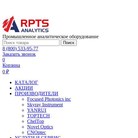
Промышленное аналитическое оборудование
Поиск
8 (800) 533-95-77
Заказать звонок
0
Корзина
0 ₽
КАТАЛОГ
АКЦИИ
ПРОИЗВОДИТЕЛИ
Focused Photonics inc
Skyray Instrument
YANRUI
TOPTECH
ChelTop
Novel Optics
CNOptec
УСЛУГИ И СЕРВИС