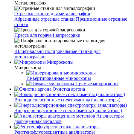
Металлография
Отрезные станки для металлографии
Абразивные отрезные станки
Прецизионные отрезные
станки
Пресса для горячей запрессовки
Шлифовально-полировальные станки для
металлографии
Микроскопы
Микроскопы
Инвертированные микроскопы
Прямые микроскопы
Очистка аргона
Волнодисперсионные спектрометры (анализаторы)
Энергодисперсионные спектрометры (анализаторы)
Анализаторы
драгоценных металлов
Рентгенофлуоресцентные анализаторы