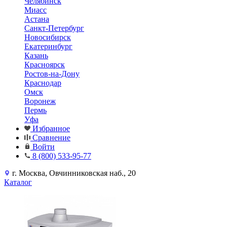
Челябинск
Миасс
Астана
Санкт-Петербург
Новосибирск
Екатеринбург
Казань
Красноярск
Ростов-на-Дону
Краснодар
Омск
Воронеж
Пермь
Уфа
Избранное
Сравнение
Войти
8 (800) 533-95-77
г. Москва, Овчинниковская наб., 20
Каталог