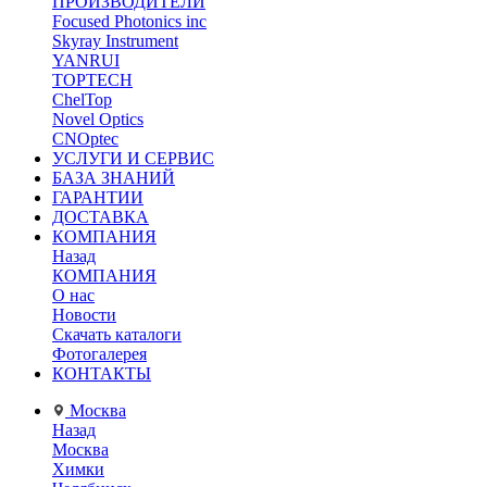
ПРОИЗВОДИТЕЛИ
Focused Photonics inc
Skyray Instrument
YANRUI
TOPTECH
ChelTop
Novel Optics
CNOptec
УСЛУГИ И СЕРВИС
БАЗА ЗНАНИЙ
ГАРАНТИИ
ДОСТАВКА
КОМПАНИЯ
Назад
КОМПАНИЯ
О нас
Новости
Скачать каталоги
Фотогалерея
КОНТАКТЫ
Москва
Назад
Москва
Химки