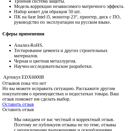
Тройная система защиты.
Модель коррекции независимого матричного эффекта.
Набор кювет для образцов 50 шт.
ПК на базе Intel i5, монитор 23“, принтер, диск с ПО,
руководство по эксплуатации на русском языке.
Сферы применения
Анализ-RoHS.
Тестирование цемента и других строительных
материалов.
Черная и цветная металлургия.
Научно-исследовательские разработки.
Артикул
EDX6000B
Отзывов пока что нет
Но вы можете исправить ситуацию. Расскажите другим
покупателям о преимуществах и недостатках товара. Ваш
отзыв поможет им сделать выбор.
Оставить отзыв
Оставить отзыв
Мы ожидаем от вас честный и корректный отзыв.
Поэтому не публикуем отзывы не по теме, отзывы
с нецензурными выражениями и оскорблениями,