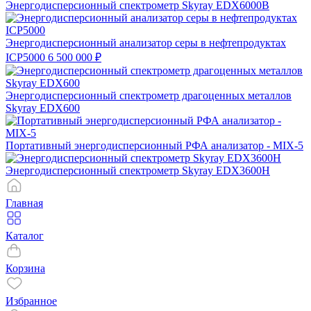
Энергодисперсионный спектрометр Skyray EDX6000B
Энергодисперсионный анализатор серы в нефтепродуктах
ICP5000
6 500 000 ₽
Энергодисперсионный спектрометр драгоценных металлов
Skyray EDX600
Портативный энергодисперсионный РФА анализатор - MIX-5
Энергодисперсионный спектрометр Skyray EDX3600H
Главная
Каталог
Корзина
Избранное