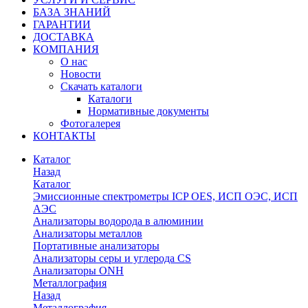
БАЗА ЗНАНИЙ
ГАРАНТИИ
ДОСТАВКА
КОМПАНИЯ
О нас
Новости
Скачать каталоги
Каталоги
Нормативные документы
Фотогалерея
КОНТАКТЫ
Каталог
Назад
Каталог
Эмиссионные спектрометры ICP OES, ИСП ОЭС, ИСП
АЭС
Анализаторы водорода в алюминии
Анализаторы металлов
Портативные анализаторы
Анализаторы серы и углерода CS
Анализаторы ONH
Металлография
Назад
Металлография