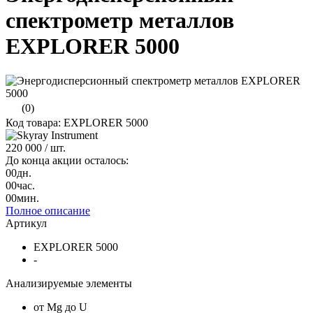
спектрометр металлов
EXPLORER 5000
(0)
Код товара: EXPLORER 5000
220 000
/ шт.
До конца акции осталось:
00
дн.
00
час.
00
мин.
Полное описание
Артикул
EXPLORER 5000
-
Анализируемые элементы
от Mg до U