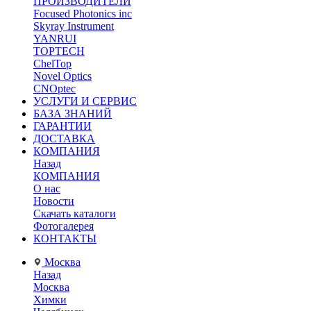
ПРОИЗВОДИТЕЛИ
Focused Photonics inc
Skyray Instrument
YANRUI
TOPTECH
ChelTop
Novel Optics
CNOptec
УСЛУГИ И СЕРВИС
БАЗА ЗНАНИЙ
ГАРАНТИИ
ДОСТАВКА
КОМПАНИЯ
Назад
КОМПАНИЯ
О нас
Новости
Скачать каталоги
Фотогалерея
КОНТАКТЫ
Москва
Назад
Москва
Химки