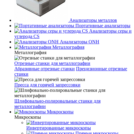
Анализаторы металлов
Портативные анализаторы
Анализаторы серы и
углерода CS
Анализаторы ONH
Металлография
Металлография
Отрезные станки для металлографии
Абразивные отрезные станки
Прецизионные отрезные
станки
Пресса для горячей запрессовки
Шлифовально-полировальные станки для
металлографии
Микроскопы
Микроскопы
Инвертированные микроскопы
Прямые микроскопы