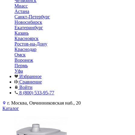
Челябинск
Миасс
Астана
Санкт-Петербург
Новосибирск
Екатеринбург
Казань
Красноярск
Ростов-на-Дону
Краснодар
Омск
Воронеж
Пермь
Уфа
Избранное
Сравнение
Войти
8 (800) 533-95-77
г. Москва, Овчинниковская наб., 20
Каталог