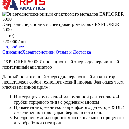
Энергодисперсионный спектрометр металлов EXPLORER
5000
(0)
220 000
/ шт.
Подробнее
Описание
Характеристики
Отзывы
Доставка
EXPLORER 5000: Инновационный энергодисперсионный
портативный анализатор
Данный портативный энергодисперсионный анализатор
представляет собой технологический прорыв благодаря трем
ключевым инновациям:
Интеграция компактной маломощной рентгеновской
трубки торцевого типа с родиевым анодом
Применение кремниевого дрейфового детектора (SDD)
с увеличенной площадью бериллиевого окна
Внедрение миниатюрного многоканального процессора
для обработки спектров