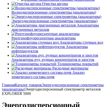
Очистка аргона
Волнодисперсионные спектрометры (анализаторы)
Энергодисперсионные спектрометры (анализаторы)
Анализаторы
драгоценных металлов
Рентгенофлуоресцентные анализаторы
Анализаторы сточных вод
Анализаторы
нефтепродуктов
Анализаторы руд, рудных концентратов и хвостов
Толщиномеры покрытий
Расходные материалы
Анализ
химического состава почв
Главная
Каталог товаров
Энергодисперсионные спектрометры
(анализаторы)
Энергодисперсионный спектрометр металлов
EXPLORER 5000
Энергодисперсионный