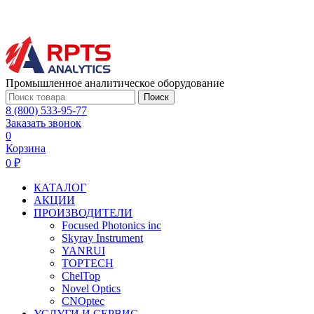
Промышленное аналитическое оборудование
Поиск
8 (800) 533-95-77
Заказать звонок
0
Корзина
0 ₽
КАТАЛОГ
АКЦИИ
ПРОИЗВОДИТЕЛИ
Focused Photonics inc
Skyray Instrument
YANRUI
TOPTECH
ChelTop
Novel Optics
CNOptec
УСЛУГИ И СЕРВИС