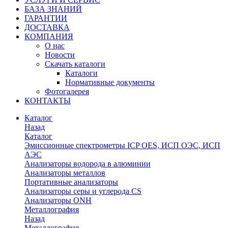
БАЗА ЗНАНИЙ
ГАРАНТИИ
ДОСТАВКА
КОМПАНИЯ
О нас
Новости
Скачать каталоги
Каталоги
Нормативные документы
Фотогалерея
КОНТАКТЫ
Каталог
Назад
Каталог
Эмиссионные спектрометры ICP OES, ИСП ОЭС, ИСП
АЭС
Анализаторы водорода в алюминии
Анализаторы металлов
Портативные анализаторы
Анализаторы серы и углерода CS
Анализаторы ONH
Металлография
Назад
Металлография