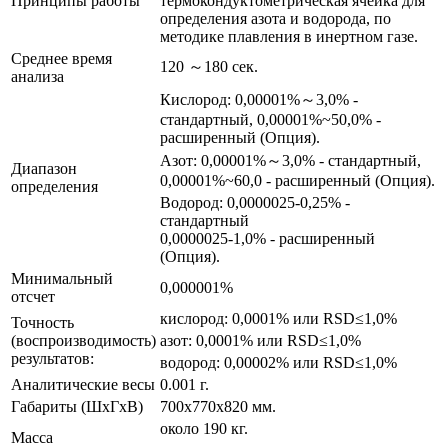
Принципы работы
термокондуктометрическая ячейка для
определения азота и водорода, по
методике плавления в инертном газе.
Среднее время
120 ～180 сек.
анализа
Кислород: 0,00001%～3,0% -
стандартный, 0,00001%~50,0% -
расширенный (Опция).
Азот: 0,00001%～3,0% - стандартный,
Диапазон
0,00001%~60,0 - расширенный (Опция).
определения
Водород: 0,0000025-0,25% -
стандартный
0,0000025-1,0% - расширенный
(Опция).
Минимальный
0,000001%
отсчет
кислород: 0,0001% или RSD≤1,0%
Точность
(воспроизводимость)
азот: 0,0001% или RSD≤1,0%
результатов:
водород: 0,00002% или RSD≤1,0%
Аналитические весы
0.001 г.
Габариты (ШхГхВ)
700х770х820 мм.
около 190 кг.
Масса