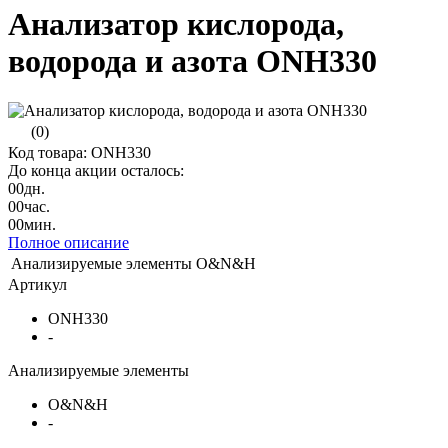
Анализатор кислорода,
водорода и азота ONH330
(0)
Код товара: ONH330
До конца акции осталось:
00
дн.
00
час.
00
мин.
Полное описание
Анализируемые элементы
O&N&H
Артикул
ONH330
-
Анализируемые элементы
O&N&H
-