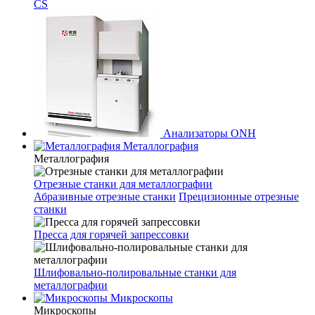
CS
Анализаторы ONH
Металлография
Металлография
Отрезные станки для металлографии
Абразивные отрезные станки
Прецизионные отрезные
станки
Пресса для горячей запрессовки
Шлифовально-полировальные станки для
металлографии
Микроскопы
Микроскопы