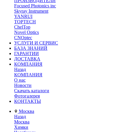
ПРОИЗВОДИТЕЛИ
Focused Photonics inc
Skyray Instrument
YANRUI
TOPTECH
ChelTop
Novel Optics
CNOptec
УСЛУГИ И СЕРВИС
БАЗА ЗНАНИЙ
ГАРАНТИИ
ДОСТАВКА
КОМПАНИЯ
Назад
КОМПАНИЯ
О нас
Новости
Скачать каталоги
Фотогалерея
КОНТАКТЫ
Москва
Назад
Москва
Химки