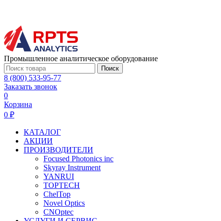
Промышленное аналитическое оборудование
Поиск
8 (800) 533-95-77
Заказать звонок
0
Корзина
0 ₽
КАТАЛОГ
АКЦИИ
ПРОИЗВОДИТЕЛИ
Focused Photonics inc
Skyray Instrument
YANRUI
TOPTECH
ChelTop
Novel Optics
CNOptec
УСЛУГИ И СЕРВИС