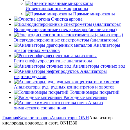
Инвертированные микроскопы
Прямые микроскопы
Очистка аргона
Волнодисперсионные спектрометры (анализаторы)
Энергодисперсионные спектрометры (анализаторы)
Анализаторы
драгоценных металлов
Рентгенофлуоресцентные анализаторы
Анализаторы сточных вод
Анализаторы
нефтепродуктов
Анализаторы руд, рудных концентратов и хвостов
Толщиномеры покрытий
Расходные материалы
Анализ
химического состава почв
Главная
Каталог товаров
Анализаторы ONH
Анализатор
кислорода, водорода и азота ONH330