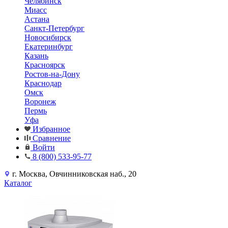
Челябинск
Миасс
Астана
Санкт-Петербург
Новосибирск
Екатеринбург
Казань
Красноярск
Ростов-на-Дону
Краснодар
Омск
Воронеж
Пермь
Уфа
Избранное
Сравнение
Войти
8 (800) 533-95-77
г. Москва, Овчинниковская наб., 20
Каталог